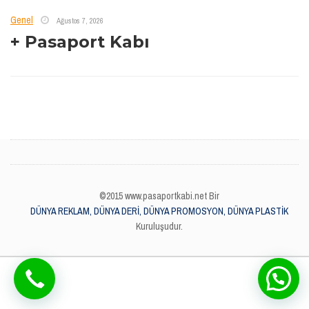
Genel
Ağustos 7, 2026
+ Pasaport Kabı
©2015 www.pasaportkabi.net Bir
DÜNYA REKLAM, DÜNYA DERİ, DÜNYA PROMOSYON, DÜNYA PLASTİK
Kuruluşudur.