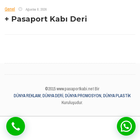
Genel
Ağustos 8, 2026
+ Pasaport Kabı Deri
©2015 www.pasaportkabi.net Bir
DÜNYA REKLAM, DÜNYA DERİ, DÜNYA PROMOSYON, DÜNYA PLASTİK
Kuruluşudur.