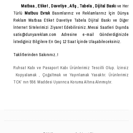
Matbaa , Etiket , Davetiye , Afiş , Tabela , Dijital Baskı
ve Her
Türlü
Matbuu Evrak
Basımlarınız ve Reklamlarınız İçin Dünya
Reklam Matbaa Etiket Davetiye Tabela Dijital Baskı ve Diğer
İnternet Sitelerimizi Ziyaret Edebilirsiniz..Mesai Saatleri Dışında
satis@dunyareklam.com Adresine e-mail Gönderdiğinizde
İstediğiniz Bilgilere En Geç 12 Saat İçinde Ulaşabileceksiniz.
Taklitlerinden Sakınınız..!
Ruhsat Kabı ve Pasaport Kabı Ürünlerimiz Tescilli Olup. İzinsiz
Kopyalamak , Çoğaltmak ve Yayınlamak Yasaktır. Ürünlerimiz
TCK’ nın 556. Maddesi Uyarınca Koruma Altına Alınmıştır.