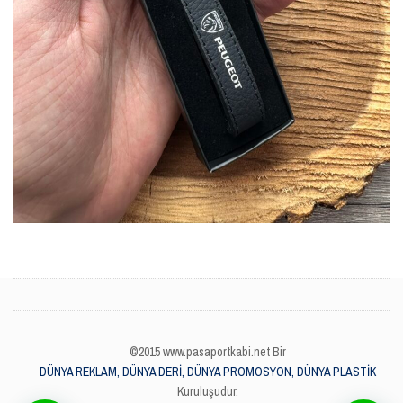
©2015 www.pasaportkabi.net Bir
DÜNYA REKLAM, DÜNYA DERİ, DÜNYA PROMOSYON, DÜNYA PLASTİK
Kuruluşudur.