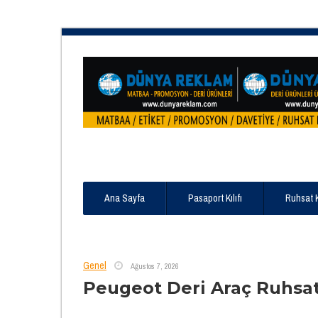
Ana Sayfa
Pasaport Kılıfı
Ruhsat 
Genel
Ağustos 7, 2026
Peugeot Deri Araç Ruhsa