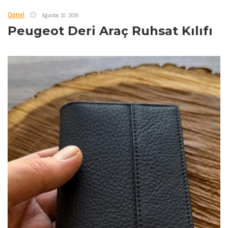
Genel
Ağustos 10, 2026
Peugeot Deri Araç Ruhsat Kılıfı