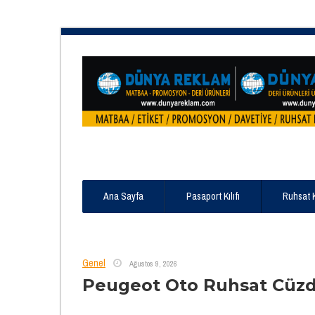
Ana Sayfa
Pasaport Kılıfı
Ruhsat 
Genel
Ağustos 9, 2026
Peugeot Oto Ruhsat Cüzd