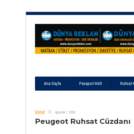
Ana Sayfa
Pasaport Kılıfı
Ruhsat 
Genel
Ağustos 7, 2026
Peugeot Ruhsat Cüzdanı