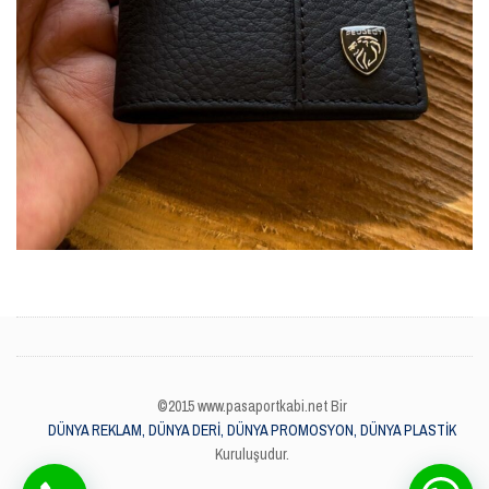
©2015 www.pasaportkabi.net Bir
DÜNYA REKLAM, DÜNYA DERİ, DÜNYA PROMOSYON, DÜNYA PLASTİK
Kuruluşudur.