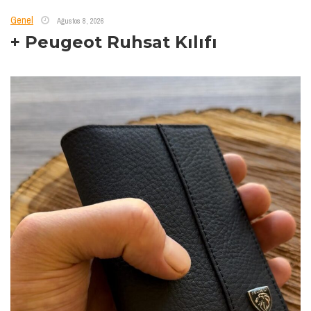
Genel
Ağustos 8, 2026
+ Peugeot Ruhsat Kılıfı