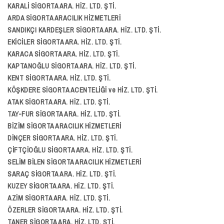
KARALİ SİGORTA ARA. HİZ. LTD. ŞTİ.
ARDA SİGORTA ARACILIK HİZMETLERİ
SANDIKÇI KARDEŞLER SİGORTA ARA. HİZ. LTD. ŞTİ.
EKİCİLER SİGORTA ARA. HİZ. LTD. ŞTİ.
KARACA SİGORTA ARA. HİZ. LTD. ŞTİ.
KAPTANOĞLU SİGORTA ARA. HİZ. LTD. ŞTİ.
KENT SİGORTA ARA. HİZ. LTD. ŞTİ.
KÖŞKDERE SİGORTA ACENTELİĞİ ve HİZ. LTD. ŞTİ.
ATAK SİGORTA ARA. HİZ. LTD. ŞTİ.
TAY-FUR SİGORTA ARA. HİZ. LTD. ŞTİ.
BİZİM SİGORTA ARACILIK HİZMETLERİ
DİNÇER SİGORTA ARA. HİZ. LTD. ŞTİ.
ÇİFTÇİOĞLU SİGORTA ARA. HİZ. LTD. ŞTİ.
SELİM BİLEN SİGORTA ARACILIK HİZMETLERİ
SARAÇ SİGORTA ARA. HİZ. LTD. ŞTİ.
KUZEY SİGORTA ARA. HİZ. LTD. ŞTİ.
AZİM SİGORTA ARA. HİZ. LTD. ŞTİ.
ÖZERLER SİGORTA ARA. HİZ. LTD. ŞTİ.
TANER SİGORTA ARA. HİZ. LTD. ŞTİ.