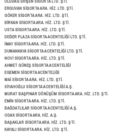
ULUDAĞ ERİŞEN SİGORTA LTD. ŞTİ.
ERGUVAN SİGORTA ARA. HİZ. LTD. ŞTİ.
GÖKER SİGORTA ARA. HİZ. LTD. ŞTİ.
BİRKAN SİGORTA ARA. HİZ. LTD. ŞTİ.
USTA SİGORTA ARA. HİZ. LTD. ŞTİ.
DEĞER PLAZA SİGORTA ACENTELİĞİ LTD. ŞTİ.
İMAY SİGORTA ARA. HİZ. LTD. ŞTİ.
DUMANKAYA SİGORTA ACENTELİĞİ LTD. ŞTİ.
NOVİ SİGORTA ARA. HİZ. LTD. ŞTİ.
AHMET GÜNEŞ SİGORTA ACENTELİĞİ
EGEMEN SİGORTA ACENTELİĞİ
MAİ SİGORTA ARA. HİZ. LTD. ŞTİ.
SİYAHOĞLU SİGORTA ACENTELİĞİ A.Ş.
MURAT BAŞPINAR DÖNÜŞÜM SİGORTA ARA. HİZ. LTD. ŞTİ.
EMİN SİGORTA ARA. HİZ. LTD. ŞTİ.
BAĞDATLILAR SİGORTA ACENTELİĞİ A.Ş.
ODAK SİGORTA ARA. HİZ. A.Ş.
BAŞAKLAR SİGORTA ARA. HİZ. LTD. ŞTİ.
KAYALI SİGORTA ARA. HİZ. LTD. ŞTİ.