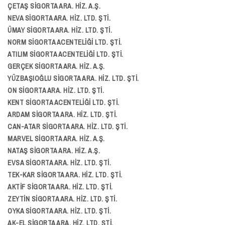
ÇETAŞ SİGORTA ARA. HİZ. A.Ş.
NEVA SİGORTA ARA. HİZ. LTD. ŞTİ.
ÜMAY SİGORTA ARA. HİZ. LTD. ŞTİ.
NORM SİGORTA ACENTELİĞİ LTD. ŞTİ.
ATILIM SİGORTA ACENTELİĞİ LTD. ŞTİ.
GERÇEK SİGORTA ARA. HİZ. A.Ş.
YÜZBAŞIOĞLU SİGORTA ARA. HİZ. LTD. ŞTİ.
ON SİGORTA ARA. HİZ. LTD. ŞTİ.
KENT SİGORTA ACENTELİĞİ LTD. ŞTİ.
ARDAM SİGORTA ARA. HİZ. LTD. ŞTİ.
CAN-ATAR SİGORTA ARA. HİZ. LTD. ŞTİ.
MARVEL SİGORTA ARA. HİZ. A.Ş.
NATAŞ SİGORTA ARA. HİZ. A.Ş.
EVSA SİGORTA ARA. HİZ. LTD. ŞTİ.
TEK-KAR SİGORTA ARA. HİZ. LTD. ŞTİ.
AKTİF SİGORTA ARA. HİZ. LTD. ŞTİ.
ZEYTİN SİGORTA ARA. HİZ. LTD. ŞTİ.
OYKA SİGORTA ARA. HİZ. LTD. ŞTİ.
AK-EL SİGORTA ARA. HİZ. LTD. ŞTİ.