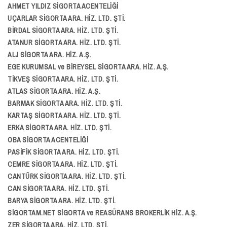
AHMET YILDIZ SİGORTA ACENTELİĞİ
UÇARLAR SİGORTA ARA. HİZ. LTD. ŞTİ.
BİRDAL SİGORTA ARA. HİZ. LTD. ŞTİ.
ATANUR SİGORTA ARA. HİZ. LTD. ŞTİ.
ALJ SİGORTA ARA. HİZ. A.Ş.
EGE KURUMSAL ve BİREYSEL SİGORTA ARA. HİZ. A.Ş.
TİKVEŞ SİGORTA ARA. HİZ. LTD. ŞTİ.
ATLAS SİGORTA ARA. HİZ. A.Ş.
BARMAK SİGORTA ARA. HİZ. LTD. ŞTİ.
KARTAŞ SİGORTA ARA. HİZ. LTD. ŞTİ.
ERKA SİGORTA ARA. HİZ. LTD. ŞTİ.
OBA SİGORTA ACENTELİĞİ
PASİFİK SİGORTA ARA. HİZ. LTD. ŞTİ.
CEMRE SİGORTA ARA. HİZ. LTD. ŞTİ.
CANTÜRK SİGORTA ARA. HİZ. LTD. ŞTİ.
CAN SİGORTA ARA. HİZ. LTD. ŞTİ.
BARYA SİGORTA ARA. HİZ. LTD. ŞTİ.
SİGORTAM.NET SİGORTA ve REASÜRANS BROKERLİK HİZ. A.Ş.
ZER SİGORTA ARA. HİZ. LTD. ŞTİ.