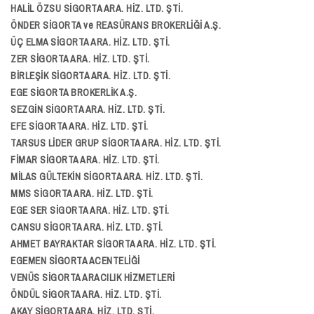
HALİL ÖZSU SİGORTA ARA. HİZ. LTD. ŞTİ.
ÖNDER SİGORTA ve REASÜRANS BROKERLİĞİ A.Ş.
ÜÇ ELMA SİGORTA ARA. HİZ. LTD. ŞTİ.
ZER SİGORTA ARA. HİZ. LTD. ŞTİ.
BİRLEŞİK SİGORTA ARA. HİZ. LTD. ŞTİ.
EGE SİGORTA BROKERLİK A.Ş.
SEZGİN SİGORTA ARA. HİZ. LTD. ŞTİ.
EFE SİGORTA ARA. HİZ. LTD. ŞTİ.
TARSUS LİDER GRUP SİGORTA ARA. HİZ. LTD. ŞTİ.
FİMAR SİGORTA ARA. HİZ. LTD. ŞTİ.
MİLAS GÜLTEKİN SİGORTA ARA. HİZ. LTD. ŞTİ.
MMS SİGORTA ARA. HİZ. LTD. ŞTİ.
EGE SER SİGORTA ARA. HİZ. LTD. ŞTİ.
CANSU SİGORTA ARA. HİZ. LTD. ŞTİ.
AHMET BAYRAKTAR SİGORTA ARA. HİZ. LTD. ŞTİ.
EGEMEN SİGORTA ACENTELİĞİ
VENÜS SİGORTA ARACILIK HİZMETLERİ
ÖNDÜL SİGORTA ARA. HİZ. LTD. ŞTİ.
AKAY SİGORTA ARA. HİZ. LTD. ŞTİ.