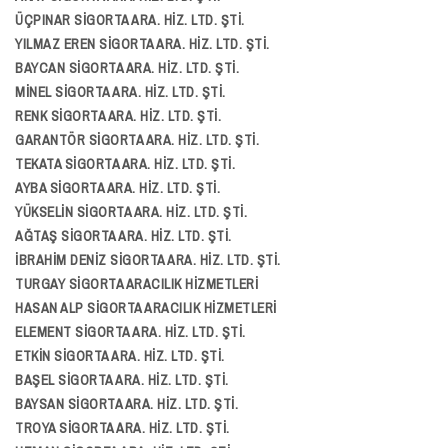
ÜÇPINAR SİGORTA ARA. HİZ. LTD. ŞTİ.
YILMAZ EREN SİGORTA ARA. HİZ. LTD. ŞTİ.
BAYCAN SİGORTA ARA. HİZ. LTD. ŞTİ.
MİNEL SİGORTA ARA. HİZ. LTD. ŞTİ.
RENK SİGORTA ARA. HİZ. LTD. ŞTİ.
GARANTÖR SİGORTA ARA. HİZ. LTD. ŞTİ.
TEKATA SİGORTA ARA. HİZ. LTD. ŞTİ.
AYBA SİGORTA ARA. HİZ. LTD. ŞTİ.
YÜKSELİN SİGORTA ARA. HİZ. LTD. ŞTİ.
AĞTAŞ SİGORTA ARA. HİZ. LTD. ŞTİ.
İBRAHİM DENİZ SİGORTA ARA. HİZ. LTD. ŞTİ.
TURGAY SİGORTA ARACILIK HİZMETLERİ
HASAN ALP SİGORTA ARACILIK HİZMETLERİ
ELEMENT SİGORTA ARA. HİZ. LTD. ŞTİ.
ETKİN SİGORTA ARA. HİZ. LTD. ŞTİ.
BAŞEL SİGORTA ARA. HİZ. LTD. ŞTİ.
BAYSAN SİGORTA ARA. HİZ. LTD. ŞTİ.
TROYA SİGORTA ARA. HİZ. LTD. ŞTİ.