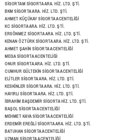
SİGORTAM SİGORTA ARA. HİZ. LTD. ŞTİ.
BKM SİGORTA ARA. HİZ. LTD. ŞTİ.
AHMET KÜÇÜKAY SİGORTA ACENTELİĞİ
KC SİGORTA ARA. HİZ. LTD. ŞTİ.
ERSÖNMEZ SİGORTA ARA. HİZ. LTD. ŞTİ.
KENAN ÖZTÜRK SİGORTA ARA. HİZ. LTD. ŞTİ.
AHMET ŞAHİN SİGORTA ACENTELİĞİ
MEGA SİGORTA ACENTELİĞİ
ONUR SİGORTA ARA. HİZ. LTD. ŞTİ.
CUMHUR GÜLTEKİN SİGORTA ACENTELİĞİ
ELİTLER SİGORTA ARA. HİZ. LTD. ŞTİ.
KESKİNLER SİGORTA ARA. HİZ. LTD. ŞTİ.
HAYIRLI SİGORTA ARA. HİZ. LTD. ŞTİ.
İBRAHİM BAŞDEMİR SİGORTA HİZ. LTD. ŞTİ.
BAŞOL SİGORTA ACENTELİĞİ
MEHMET KAYA SİGORTA ACENTELİĞİ
ERDEMİR EREĞLİ SİGORTA ARA. HİZ. LTD. ŞTİ.
BATUHAN SİGORTA ACENTELİĞİ
UZMAN SİGORTA ACENTELİĞİ