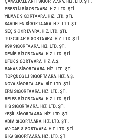
ÇANAKKALE ARTI SİGORTA ARA. HİZ. LTD. ŞTİ.
PRESTİJ SİGORTA ARA. HİZ. LTD. ŞTİ.
YILMAZ SİGORTA ARA. HİZ. LTD. ŞTİ.
KARDELEN SİGORTA ARA. HİZ. LTD. ŞTİ.
SEÇ SİGORTA ARA. HİZ. LTD. ŞTİ.
TUZCULAR SİGORTA ARA. HİZ. LTD. ŞTİ.
KSK SİGORTA ARA. HİZ. LTD. ŞTİ.
DEMİR SİGORTA ARA. HİZ. LTD. ŞTİ.
UFUK SİGORTA ARA. HİZ. A.Ş.
BANAS SİGORTA ARA. HİZ. LTD. ŞTİ.
TOPÇUOĞLU SİGORTA ARA. HİZ. A.Ş.
NOVA SİGORTA. ARA. HİZ. LTD. ŞTİ.
ERM SİGORTA ARA. HİZ. LTD. ŞTİ.
RELES SİGORTA ARA. HİZ. LTD. ŞTİ.
HİS SİGORTA ARA. HİZ. LTD. ŞTİ.
YEŞİL SİGORTA ARA. HİZ. LTD. ŞTİ.
ADIM SİGORTA ARA. HİZ. LTD. ŞTİ.
AV-CAR SİGORTA ARA. HİZ. LTD. ŞTİ.
BİKA SİGORTA ARA. HİZ. LTD. ŞTİ.