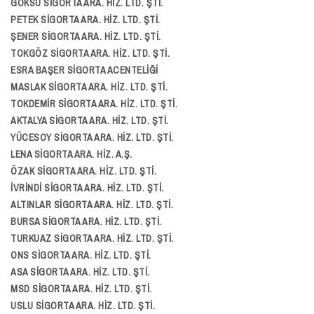
GÖKSU SİGORTA ARA. HİZ. LTD. ŞTİ.
PETEK SİGORTA ARA. HİZ. LTD. ŞTİ.
ŞENER SİGORTA ARA. HİZ. LTD. ŞTİ.
TOKGÖZ SİGORTA ARA. HİZ. LTD. ŞTİ.
ESRA BAŞER SİGORTA ACENTELİĞİ
MASLAK SİGORTA ARA. HİZ. LTD. ŞTİ.
TOKDEMİR SİGORTA ARA. HİZ. LTD. ŞTİ.
AKTALYA SİGORTA ARA. HİZ. LTD. ŞTİ.
YÜCESOY SİGORTA ARA. HİZ. LTD. ŞTİ.
LENA SİGORTA ARA. HİZ. A.Ş.
ÖZAK SİGORTA ARA. HİZ. LTD. ŞTİ.
İVRİNDİ SİGORTA ARA. HİZ. LTD. ŞTİ.
ALTINLAR SİGORTA ARA. HİZ. LTD. ŞTİ.
BURSA SİGORTA ARA. HİZ. LTD. ŞTİ.
TURKUAZ SİGORTA ARA. HİZ. LTD. ŞTİ.
ONS SİGORTA ARA. HİZ. LTD. ŞTİ.
ASA SİGORTA ARA. HİZ. LTD. ŞTİ.
MSD SİGORTA ARA. HİZ. LTD. ŞTİ.
USLU SİGORTA ARA. HİZ. LTD. ŞTİ.