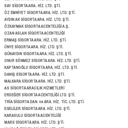
SAY SİGORTA ARA. HİZ. LTD. ŞTİ.
ÖZ EMNİYET SİGORTA ARA. HİZ. LTD. ŞTİ.
AYDIN AK SİGORTA ARA. HİZ. LTD. ŞTİ.
ÖZKAYMAK SİGORTA ACENTELİĞİ A.Ş.
OZAN ASLAN SİGORTA ACENTELİĞİ
ERMAŞ SİGORTA ARA. HİZ. LTD. ŞTİ.
ÜNYE SİGORTA ARA. HİZ. LTD. ŞTİ.
GÜNAYDIN SİGORTA ARA. HİZ. LTD. ŞTİ.
ONUR SÖNMEZ SİGORTA ARA. HİZ. LTD. ŞTİ.
KAPTANOĞLU SİGORTA ARA. HİZ. LTD. ŞTİ.
DANIŞ SİGORTA ARA. HİZ. LTD. ŞTİ.
MALKARA SİGORTA ARA. HİZ. LTD. ŞTİ.
AS SİGORTA ARACILIK HİZMETLERİ
ERDEĞER SİGORTA ACENTELİĞİ LTD. ŞTİ.
TRİA SİGORTA DAN. ve ARA. HİZ. TİC. LTD. ŞTİ.
EGELİLER SİGORTA ARA. HİZ. LTD. ŞTİ.
KARASULU SİGORTA ACENTELİĞİ
MARS SİGORTA ARA. HİZ. LTD. ŞTİ.