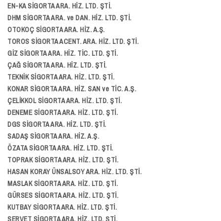
EN-KA SİGORTA ARA. HİZ. LTD. ŞTİ.
DHM SİGORTA ARA. ve DAN. HİZ. LTD. ŞTİ.
OTOKOÇ SİGORTA ARA. HİZ. A.Ş.
TOROS SİGORTA ACENT. ARA. HİZ. LTD. ŞTİ.
GİZ SİGORTA ARA. HİZ. TİC. LTD. ŞTİ.
ÇAĞ SİGORTA ARA. HİZ. LTD. ŞTİ.
TEKNİK SİGORTA ARA. HİZ. LTD. ŞTİ.
KONAR SİGORTA ARA. HİZ. SAN ve TİC. A.Ş.
ÇELİKKOL SİGORTA ARA. HİZ. LTD. ŞTİ.
DENEME SİGORTA ARA. HİZ. LTD. ŞTİ.
DGS SİGORTA ARA. HİZ. LTD. ŞTİ.
SADAŞ SİGORTA ARA. HİZ. A.Ş.
ÖZATA SİGORTA ARA. HİZ. LTD. ŞTİ.
TOPRAK SİGORTA ARA. HİZ. LTD. ŞTİ.
HASAN KORAY ÜNSALSOY ARA. HİZ. LTD. ŞTİ.
MASLAK SİGORTA ARA. HİZ. LTD. ŞTİ.
GÜRSES SİGORTA ARA. HİZ. LTD. ŞTİ.
KUTBAY SİGORTA ARA. HİZ. LTD. ŞTİ.
SERVET SİGORTA ARA. HİZ. LTD. ŞTİ.