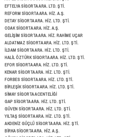
EFTELYA SİGORTA ARA. LTD. ŞTİ.
REFORM SİGORTA ARA. HİZ. A.Ş.
DETAY SİGORTA ARA. HİZ. LTD. ŞTİ.
ODAK SİGORTA ARA. HİZ. A.Ş.
GELİŞİM SİGORTA ARA. HİZ. RAHİME UÇAR
ALDATMAZ SİGORTA ARA. HİZ. LTD. ŞTİ.
İLDAM SİGORTA ARA. HİZ. LTD. ŞTİ.
HALİL ÖZTÜRK SİGORTA ARA. HİZ. LTD. ŞTİ.
EFOR SİGORTA ARA. HİZ. LTD. ŞTİ.
KENAR SİGORTA ARA. HİZ. LTD. ŞTİ.
FORBES SİGORTA ARA. HİZ. LTD. ŞTİ.
BİRLEŞİK SİGORTA ARA. HİZ. LTD. ŞTİ.
SİMAY SİGORTA ACENTELİĞİ
GAP SİGORTA ARA. HİZ. LTD. ŞTİ.
GÜVEN SİGORTA ARA. HİZ. LTD. ŞTİ.
YILTAŞ SİGORTA ARA. HİZ. LTD. ŞTİ.
AKDENİZ GÜÇLÜ SİGORTA ARA. HİZ. ŞTİ.
BİRKA SİGORTA ARA. HİZ. A.Ş.