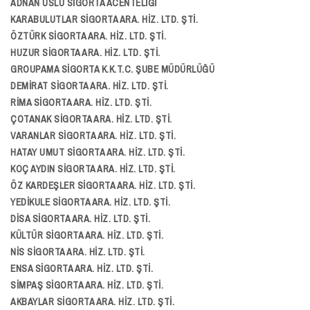
ADNAN USLU SİGORTA ACENTELİĞİ
KARABULUTLAR SİGORTA ARA. HİZ. LTD. ŞTİ.
ÖZTÜRK SİGORTA ARA. HİZ. LTD. ŞTİ.
HUZUR SİGORTA ARA. HİZ. LTD. ŞTİ.
GROUPAMA SİGORTA K.K.T.C. ŞUBE MÜDÜRLÜĞÜ
DEMİRAT SİGORTA ARA. HİZ. LTD. ŞTİ.
RİMA SİGORTA ARA. HİZ. LTD. ŞTİ.
ÇOTANAK SİGORTA ARA. HİZ. LTD. ŞTİ.
VARANLAR SİGORTA ARA. HİZ. LTD. ŞTİ.
HATAY UMUT SİGORTA ARA. HİZ. LTD. ŞTİ.
KOÇ AYDIN SİGORTA ARA. HİZ. LTD. ŞTİ.
ÖZ KARDEŞLER SİGORTA ARA. HİZ. LTD. ŞTİ.
YEDİKULE SİGORTA ARA. HİZ. LTD. ŞTİ.
DİSA SİGORTA ARA. HİZ. LTD. ŞTİ.
KÜLTÜR SİGORTA ARA. HİZ. LTD. ŞTİ.
NİS SİGORTA ARA. HİZ. LTD. ŞTİ.
ENSA SİGORTA ARA. HİZ. LTD. ŞTİ.
SİMPAŞ SİGORTA ARA. HİZ. LTD. ŞTİ.
AKBAYLAR SİGORTA ARA. HİZ. LTD. ŞTİ.