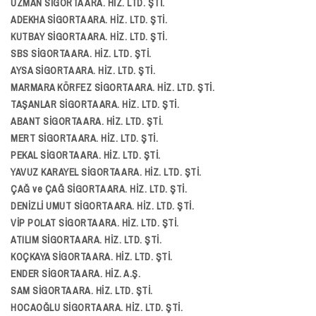
UZMAN SİGORTA ARA. HİZ. LTD. ŞTİ.
ADEKHA SİGORTA ARA. HİZ. LTD. ŞTİ.
KUTBAY SİGORTA ARA. HİZ. LTD. ŞTİ.
SBS SİGORTA ARA. HİZ. LTD. ŞTİ.
AYSA SİGORTA ARA. HİZ. LTD. ŞTİ.
MARMARA KÖRFEZ SİGORTA ARA. HİZ. LTD. ŞTİ.
TAŞANLAR SİGORTA ARA. HİZ. LTD. ŞTİ.
ABANT SİGORTA ARA. HİZ. LTD. ŞTİ.
MERT SİGORTA ARA. HİZ. LTD. ŞTİ.
PEKAL SİGORTA ARA. HİZ. LTD. ŞTİ.
YAVUZ KARAYEL SİGORTA ARA. HİZ. LTD. ŞTİ.
ÇAĞ ve ÇAĞ SİGORTA ARA. HİZ. LTD. ŞTİ.
DENİZLİ UMUT SİGORTA ARA. HİZ. LTD. ŞTİ.
VİP POLAT SİGORTA ARA. HİZ. LTD. ŞTİ.
ATILIM SİGORTA ARA. HİZ. LTD. ŞTİ.
KOÇKAYA SİGORTA ARA. HİZ. LTD. ŞTİ.
ENDER SİGORTA ARA. HİZ. A.Ş.
SAM SİGORTA ARA. HİZ. LTD. ŞTİ.
HOCAOĞLU SİGORTA ARA. HİZ. LTD. ŞTİ.