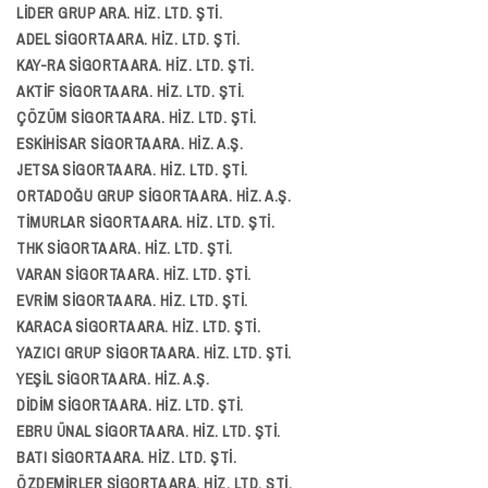
LİDER GRUP ARA. HİZ. LTD. ŞTİ.
ADEL SİGORTA ARA. HİZ. LTD. ŞTİ.
KAY-RA SİGORTA ARA. HİZ. LTD. ŞTİ.
AKTİF SİGORTA ARA. HİZ. LTD. ŞTİ.
ÇÖZÜM SİGORTA ARA. HİZ. LTD. ŞTİ.
ESKİHİSAR SİGORTA ARA. HİZ. A.Ş.
JETSA SİGORTA ARA. HİZ. LTD. ŞTİ.
ORTADOĞU GRUP SİGORTA ARA. HİZ. A.Ş.
TİMURLAR SİGORTA ARA. HİZ. LTD. ŞTİ.
THK SİGORTA ARA. HİZ. LTD. ŞTİ.
VARAN SİGORTA ARA. HİZ. LTD. ŞTİ.
EVRİM SİGORTA ARA. HİZ. LTD. ŞTİ.
KARACA SİGORTA ARA. HİZ. LTD. ŞTİ.
YAZICI GRUP SİGORTA ARA. HİZ. LTD. ŞTİ.
YEŞİL SİGORTA ARA. HİZ. A.Ş.
DİDİM SİGORTA ARA. HİZ. LTD. ŞTİ.
EBRU ÜNAL SİGORTA ARA. HİZ. LTD. ŞTİ.
BATI SİGORTA ARA. HİZ. LTD. ŞTİ.
ÖZDEMİRLER SİGORTA ARA. HİZ. LTD. ŞTİ.