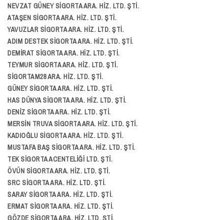
NEVZAT GÜNEY SİGORTA ARA. HİZ. LTD. ŞTİ.
ATAŞEN SİGORTA ARA. HİZ. LTD. ŞTİ.
YAVUZLAR SİGORTA ARA. HİZ. LTD. ŞTİ.
ADIM DESTEK SİGORTA ARA. HİZ. LTD. ŞTİ.
DEMİRAT SİGORTA ARA. HİZ. LTD. ŞTİ.
TEYMUR SİGORTA ARA. HİZ. LTD. ŞTİ.
SİGORTAM28 ARA. HİZ. LTD. ŞTİ.
GÜNEY SİGORTA ARA. HİZ. LTD. ŞTİ.
HAS DÜNYA SİGORTA ARA. HİZ. LTD. ŞTİ.
DENİZ SİGORTA ARA. HİZ. LTD. ŞTİ.
MERSİN TRUVA SİGORTA ARA. HİZ. LTD. ŞTİ.
KADIOĞLU SİGORTA ARA. HİZ. LTD. ŞTİ.
MUSTAFA BAŞ SİGORTA ARA. HİZ. LTD. ŞTİ.
TEK SİGORTA ACENTELİĞİ LTD. ŞTİ.
ÖVÜN SİGORTA ARA. HİZ. LTD. ŞTİ.
SRC SİGORTA ARA. HİZ. LTD. ŞTİ.
SARAY SİGORTA ARA. HİZ. LTD. ŞTİ.
ERMAT SİGORTA ARA. HİZ. LTD. ŞTİ.
GÖZDE SİGORTA ARA. HİZ. LTD. ŞTİ.