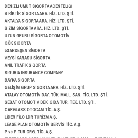
DENİZLİ UMUT SİGORTA ACENTELİĞİ
BİRİKTİR SİGORTA ARA. HİZ. LTD. ŞTİ.
AKTALYA SİGORTA ARA. HİZ. LTD. ŞTİ.
BİZİM SİGORTA ARA. HİZ. LTD. ŞTİ.
UZUN GRUBU SİGORTA OTOMOTİV
GÖK SİGORTA
53 ARDEŞEN SİGORTA
VEYSİ KARASU SİGORTA
ANIL TRAFİK SİGORTA
SIGURIA INSURANCE COMPANY
BAYKA SİGORTA
GELİŞİM GRUP SİGORTA ARA. HİZ. LTD. ŞTİ.
ATALAY OTOMOTİV DAY. TÜK. MALL. SAN. TİC. LTD. ŞTİ.
SEBAT OTOMOTİV DEK. GIDA TUR. TEK. LTD. ŞTİ.
CARGLASS OTOCAM TİC. A.Ş.
LİDER FİLO LDR TURİZM A.Ş.
LEASE PLAN OTOMOTİV SERVİS TİC. A.Ş.
P ve P TUR ORG. TİC. A.Ş.