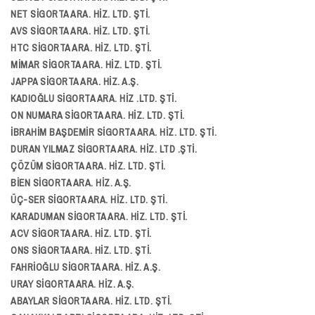
NET SİGORTA ARA. HİZ. LTD. ŞTİ.
AVS SİGORTA ARA. HİZ. LTD. ŞTİ.
HTC SİGORTA ARA. HİZ. LTD. ŞTİ.
MİMAR SİGORTA ARA. HİZ. LTD. ŞTİ.
JAPPA SİGORTA ARA. HİZ. A.Ş.
KADIOĞLU SİGORTA ARA. HİZ .LTD. ŞTİ.
ON NUMARA SİGORTA ARA. HİZ. LTD. ŞTİ.
İBRAHİM BAŞDEMİR SİGORTA ARA. HİZ. LTD. ŞTİ.
DURAN YILMAZ SİGORTA ARA. HİZ. LTD .ŞTİ.
ÇÖZÜM SİGORTA ARA. HİZ. LTD. ŞTİ.
BİEN SİGORTA ARA. HİZ. A.Ş.
ÜÇ-SER SİGORTA ARA. HİZ. LTD. ŞTİ.
KARADUMAN SİGORTA ARA. HİZ. LTD. ŞTİ.
ACV SİGORTA ARA. HİZ. LTD. ŞTİ.
ONS SİGORTA ARA. HİZ. LTD. ŞTİ.
FAHRİOĞLU SİGORTA ARA. HİZ. A.Ş.
URAY SİGORTA ARA. HİZ. A.Ş.
ABAYLAR SİGORTA ARA. HİZ. LTD. ŞTİ.