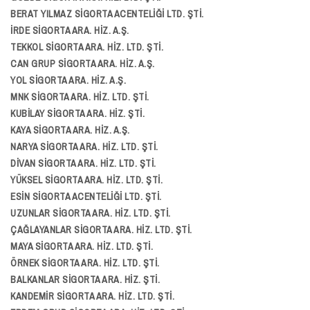
BERAT YILMAZ SİGORTA ACENTELİĞİ LTD. ŞTİ.
İRDE SİGORTA ARA. HİZ. A.Ş.
TEKKOL SİGORTA ARA. HİZ. LTD. ŞTİ.
CAN GRUP SİGORTA ARA. HİZ. A.Ş.
YOL SİGORTA ARA. HİZ. A.Ş.
MNK SİGORTA ARA. HİZ. LTD. ŞTİ.
KUBİLAY SİGORTA ARA. HİZ. ŞTİ.
KAYA SİGORTA ARA. HİZ. A.Ş.
NARYA SİGORTA ARA. HİZ. LTD. ŞTİ.
DİVAN SİGORTA ARA. HİZ. LTD. ŞTİ.
YÜKSEL SİGORTA ARA. HİZ. LTD. ŞTİ.
ESİN SİGORTA ACENTELİĞİ LTD. ŞTİ.
UZUNLAR SİGORTA ARA. HİZ. LTD. ŞTİ.
ÇAĞLAYANLAR SİGORTA ARA. HİZ. LTD. ŞTİ.
MAYA SİGORTA ARA. HİZ. LTD. ŞTİ.
ÖRNEK SİGORTA ARA. HİZ. LTD. ŞTİ.
BALKANLAR SİGORTA ARA. HİZ. ŞTİ.
KANDEMİR SİGORTA ARA. HİZ. LTD. ŞTİ.