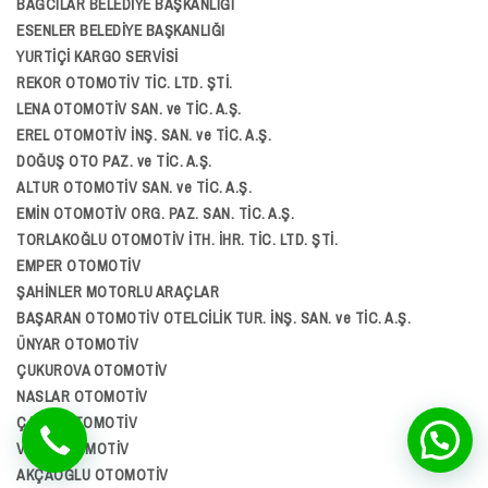
BAĞCILAR BELEDİYE BAŞKANLIĞI
ESENLER BELEDİYE BAŞKANLIĞI
YURTİÇİ KARGO SERVİSİ
REKOR OTOMOTİV TİC. LTD. ŞTİ.
LENA OTOMOTİV SAN. ve TİC. A.Ş.
EREL OTOMOTİV İNŞ. SAN. ve TİC. A.Ş.
DOĞUŞ OTO PAZ. ve TİC. A.Ş.
ALTUR OTOMOTİV SAN. ve TİC. A.Ş.
EMİN OTOMOTİV ORG. PAZ. SAN. TİC. A.Ş.
TORLAKOĞLU OTOMOTİV İTH. İHR. TİC. LTD. ŞTİ.
EMPER OTOMOTİV
ŞAHİNLER MOTORLU ARAÇLAR
BAŞARAN OTOMOTİV OTELCİLİK TUR. İNŞ. SAN. ve TİC. A.Ş.
ÜNYAR OTOMOTİV
ÇUKUROVA OTOMOTİV
NASLAR OTOMOTİV
ÇAĞRI OTOMOTİV
VEDA OTOMOTİV
AKÇAOĞLU OTOMOTİV