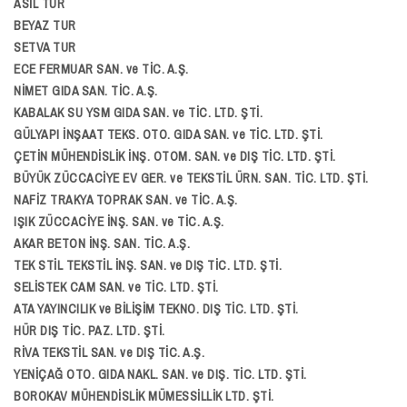
ASİL TUR
BEYAZ TUR
SETVA TUR
ECE FERMUAR SAN. ve TİC. A.Ş.
NİMET GIDA SAN. TİC. A.Ş.
KABALAK SU YSM GIDA SAN. ve TİC. LTD. ŞTİ.
GÜLYAPI İNŞAAT TEKS. OTO. GIDA SAN. ve TİC. LTD. ŞTİ.
ÇETİN MÜHENDİSLİK İNŞ. OTOM. SAN. ve DIŞ TİC. LTD. ŞTİ.
BÜYÜK ZÜCCACİYE EV GER. ve TEKSTİL ÜRN. SAN. TİC. LTD. ŞTİ.
NAFİZ TRAKYA TOPRAK SAN. ve TİC. A.Ş.
IŞIK ZÜCCACİYE İNŞ. SAN. ve TİC. A.Ş.
AKAR BETON İNŞ. SAN. TİC. A.Ş.
TEK STİL TEKSTİL İNŞ. SAN. ve DIŞ TİC. LTD. ŞTİ.
SELİSTEK CAM SAN. ve TİC. LTD. ŞTİ.
ATA YAYINCILIK ve BİLİŞİM TEKNO. DIŞ TİC. LTD. ŞTİ.
HÜR DIŞ TİC. PAZ. LTD. ŞTİ.
RİVA TEKSTİL SAN. ve DIŞ TİC. A.Ş.
YENİÇAĞ OTO. GIDA NAKL. SAN. ve DIŞ. TİC. LTD. ŞTİ.
BOROKAV MÜHENDİSLİK MÜMESSİLLİK LTD. ŞTİ.