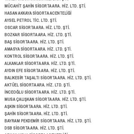
MÜCAHİT ŞAHİN SİGORTA ARA. HİZ. LTD. ŞTİ.
HASAN AKKAYA SİGORTA ACENTELİĞİ
AYSEL PETROL TİC. LTD. ŞTİ.
OSCAR SİGORTA ARA. HİZ. LTD. ŞTİ.
BOZKAR SİGORTA ARA. HİZ. LTD. ŞTİ.
BAŞ SİGORTA ARA. HİZ. LTD. ŞTİ.
AMASYA SİGORTA ARA. HİZ. LTD. ŞTİ.
KONTROL SİGORTA ARA. HİZ. LTD. ŞTİ.
ALKANLAR SİGORTA ARA. HİZ. LTD. ŞTİ.
AYDIN EFE SİGORTA ARA. HİZ. LTD. ŞTİ.
BALIKESİR TAŞALTI SİGORTA ARA. HİZ. LTD. ŞTİ.
AKTÜEL SİGORTA ARA. HİZ. LTD. ŞTİ.
İNCEOĞLU SİGORTA ARA. HİZ. LTD. ŞTİ.
MUSA ÇALIŞKAN SİGORTA ARA. HİZ. LTD. ŞTİ.
AŞKIN SİGORTA ARA. HİZ. LTD. ŞTİ.
ŞAHİN SİGORTA ARA. HİZ. LTD. ŞTİ.
BAYRAM PEKDEMİR SİGORTA ARA. HİZ. LTD. ŞTİ.
DSB SİGORTA ARA. HİZ. LTD. ŞTİ.