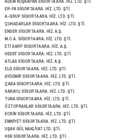
ADEM KUŞKAPAN SİGORTA ARA. HİZ. LTD. ŞTİ.
ER-FA SİGORTA ARA. HİZ. LTD. ŞTİ.
A-GRUP SİGORTA ARA. HİZ. LTD. ŞTİ.
ÇUHADARLAR SİGORTA ARA. HİZ. LTD. ŞTİ.
ENDER SİGORTA ARA. HİZ. A.Ş.
M.C.A. SİGORTA ARA. HİZ. LTD. ŞTİ.
ETİ SARP SİGORTA ARA. HİZ. A.Ş.
HEDEF SİGORTA ARA. HİZ. LTD. ŞTİ.
ATLAS SİGORTA ARA. HİZ. A.Ş.
ELG SİGORTA ARA. HİZ. LTD. ŞTİ.
AYDEMİR SİGORTA ARA. HİZ. LTD. ŞTİ.
ÇABA SİGORTA ARA. HİZ. LTD. ŞTİ.
SARAYLI SİGORTA ARA. HİZ. LTD. ŞTİ.
TUNA SİGORTA ARA. HİZ. LTD. ŞTİ.
ÖZTOPRAKLAR SİGORTA ARA. HİZ. LTD. ŞTİ.
ECRİN SİGORTA ARA. HİZ. LTD. ŞTİ.
EMNİYET SİGORTA ARA. HİZ. LTD. ŞTİ.
UŞAK GÜL NAKLİYAT LTD. ŞTİ.
HSK SİGORTA ARA. HİZ. LTD. ŞTİ.