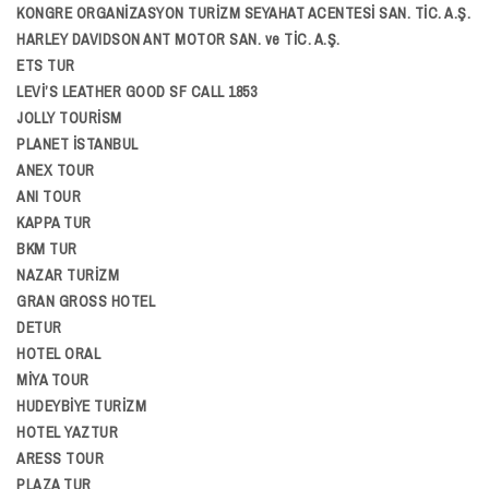
KONGRE ORGANİZASYON TURİZM SEYAHAT ACENTESİ SAN. TİC. A.Ş.
HARLEY DAVIDSON ANT MOTOR SAN. ve TİC. A.Ş.
ETS TUR
LEVİ’S LEATHER GOOD SF CALL 1853
JOLLY TOURİSM
PLANET İSTANBUL
ANEX TOUR
ANI TOUR
KAPPA TUR
BKM TUR
NAZAR TURİZM
GRAN GROSS HOTEL
DETUR
HOTEL ORAL
MİYA TOUR
HUDEYBİYE TURİZM
HOTEL YAZTUR
ARESS TOUR
PLAZA TUR