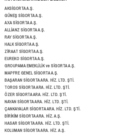
AKSİGORTA A.Ş.
GÜNEŞ SİGORTA A.Ş.
AXA SİGORTA A.Ş.
ALLİANZ SİGORTA A.Ş.
RAY SİGORTA A.Ş.
HALK SİGORTA A.Ş.
ZİRAAT SİGORTA A.Ş.
EUREKO SİGORTA A.Ş.
GROUPAMA EMEKLİLİK ve SİGORTA A.Ş.
MAPFRE GENEL SİGORTA A.Ş.
BAŞARAN SİGORTA ARA. HİZ. LTD. ŞTİ.
TOROS SİGORTA ARA. HİZ. LTD. ŞTİ.
ÖZER SİGORTA ARA. HİZ. LTD. ŞTİ.
NAYAN SİGORTA ARA. HİZ. LTD. ŞTİ.
ÇANKAYALAR SİGORTA ARA. HİZ. LTD. ŞTİ.
BİRİKİM SİGORTA ARA. HİZ. A.Ş.
HASAR SİGORTA ARA. HİZ. LTD. ŞTİ.
KOLUMAN SİGORTA ARA. HİZ. A.Ş.