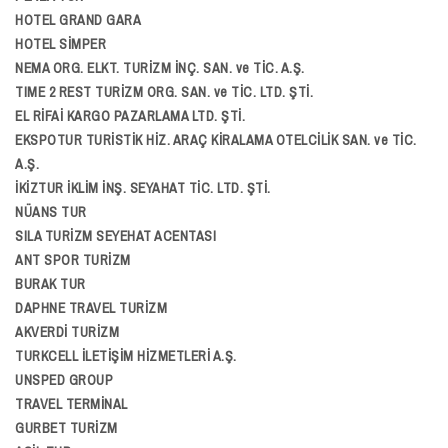
HOTEL GRAND GARA
HOTEL SİMPER
NEMA ORG. ELKT. TURİZM İNÇ. SAN. ve TİC. A.Ş.
TIME 2 REST TURİZM ORG. SAN. ve TİC. LTD. ŞTİ.
EL RİFAİ KARGO PAZARLAMA LTD. ŞTİ.
EKSPOTUR TURİSTİK HİZ. ARAÇ KİRALAMA OTELCİLİK SAN. ve TİC.
A.Ş.
İKİZTUR İKLİM İNŞ. SEYAHAT TİC. LTD. ŞTİ.
NÜANS TUR
SILA TURİZM SEYEHAT ACENTASI
ANT SPOR TURİZM
BURAK TUR
DAPHNE TRAVEL TURİZM
AKVERDİ TURİZM
TURKCELL İLETİŞİM HİZMETLERİ A.Ş.
UNSPED GROUP
TRAVEL TERMİNAL
GURBET TURİZM