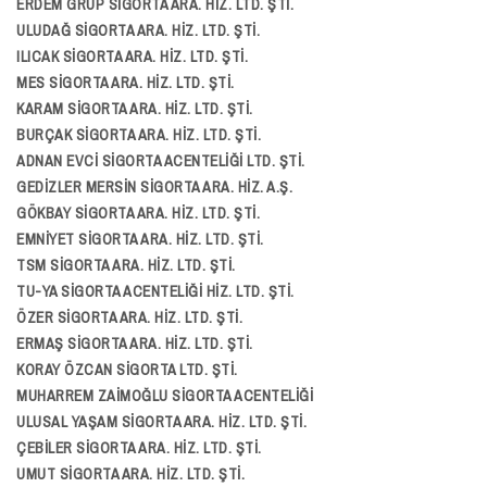
ERDEM GRUP SİGORTA ARA. HİZ. LTD. ŞTİ.
ULUDAĞ SİGORTA ARA. HİZ. LTD. ŞTİ.
ILICAK SİGORTA ARA. HİZ. LTD. ŞTİ.
MES SİGORTA ARA. HİZ. LTD. ŞTİ.
KARAM SİGORTA ARA. HİZ. LTD. ŞTİ.
BURÇAK SİGORTA ARA. HİZ. LTD. ŞTİ.
ADNAN EVCİ SİGORTA ACENTELİĞİ LTD. ŞTİ.
GEDİZLER MERSİN SİGORTA ARA. HİZ. A.Ş.
GÖKBAY SİGORTA ARA. HİZ. LTD. ŞTİ.
EMNİYET SİGORTA ARA. HİZ. LTD. ŞTİ.
TSM SİGORTA ARA. HİZ. LTD. ŞTİ.
TU-YA SİGORTA ACENTELİĞİ HİZ. LTD. ŞTİ.
ÖZER SİGORTA ARA. HİZ. LTD. ŞTİ.
ERMAŞ SİGORTA ARA. HİZ. LTD. ŞTİ.
KORAY ÖZCAN SİGORTA LTD. ŞTİ.
MUHARREM ZAİMOĞLU SİGORTA ACENTELİĞİ
ULUSAL YAŞAM SİGORTA ARA. HİZ. LTD. ŞTİ.
ÇEBİLER SİGORTA ARA. HİZ. LTD. ŞTİ.
UMUT SİGORTA ARA. HİZ. LTD. ŞTİ.