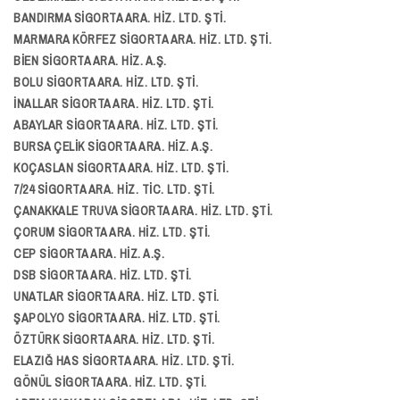
BANDIRMA SİGORTA ARA. HİZ. LTD. ŞTİ.
MARMARA KÖRFEZ SİGORTA ARA. HİZ. LTD. ŞTİ.
BİEN SİGORTA ARA. HİZ. A.Ş.
BOLU SİGORTA ARA. HİZ. LTD. ŞTİ.
İNALLAR SİGORTA ARA. HİZ. LTD. ŞTİ.
ABAYLAR SİGORTA ARA. HİZ. LTD. ŞTİ.
BURSA ÇELİK SİGORTA ARA. HİZ. A.Ş.
KOÇASLAN SİGORTA ARA. HİZ. LTD. ŞTİ.
7/24 SİGORTA ARA. HİZ. TİC. LTD. ŞTİ.
ÇANAKKALE TRUVA SİGORTA ARA. HİZ. LTD. ŞTİ.
ÇORUM SİGORTA ARA. HİZ. LTD. ŞTİ.
CEP SİGORTA ARA. HİZ. A.Ş.
DSB SİGORTA ARA. HİZ. LTD. ŞTİ.
UNATLAR SİGORTA ARA. HİZ. LTD. ŞTİ.
ŞAPOLYO SİGORTA ARA. HİZ. LTD. ŞTİ.
ÖZTÜRK SİGORTA ARA. HİZ. LTD. ŞTİ.
ELAZIĞ HAS SİGORTA ARA. HİZ. LTD. ŞTİ.
GÖNÜL SİGORTA ARA. HİZ. LTD. ŞTİ.