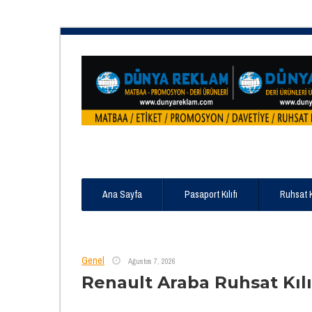
Ana Sayfa
Pasaport Kılıfı
Ruhsat 
Genel
Ağustos 7, 2026
Renault Araba Ruhsat Kılı