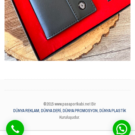
©2015 www.pasaportkabi.net Bir
DÜNYA REKLAM, DÜNYA DERİ, DÜNYA PROMOSYON, DÜNYA PLASTİK
Kuruluşudur.