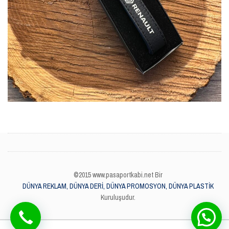
©2015 www.pasaportkabi.net Bir
DÜNYA REKLAM, DÜNYA DERİ, DÜNYA PROMOSYON, DÜNYA PLASTİK
Kuruluşudur.