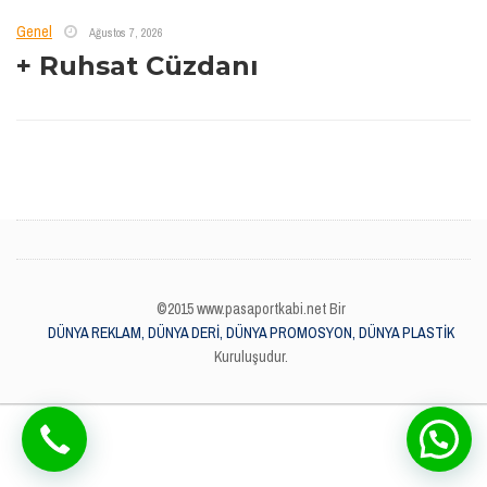
Genel
Ağustos 7, 2026
+ Ruhsat Cüzdanı
©2015 www.pasaportkabi.net Bir
DÜNYA REKLAM, DÜNYA DERİ, DÜNYA PROMOSYON, DÜNYA PLASTİK
Kuruluşudur.