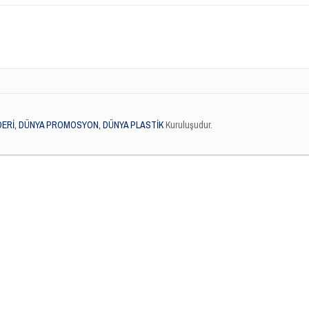
DERİ, DÜNYA PROMOSYON, DÜNYA PLASTİK
Kuruluşudur.