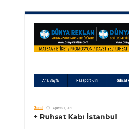
Ana Sayfa
Pasaport Kılıfı
Ruhsat 
Genel
Ağustos 8, 2026
+ Ruhsat Kabı İstanbul