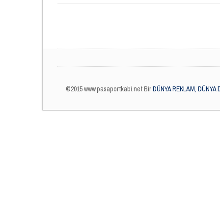
©2015 www.pasaportkabi.net Bir
DÜNYA REKLAM, DÜNYA 