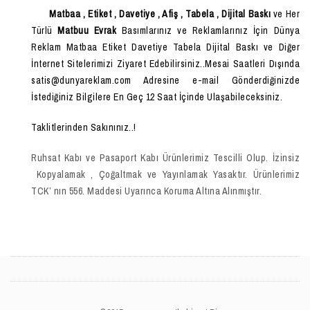
Matbaa , Etiket , Davetiye , Afiş , Tabela , Dijital Baskı
ve Her
Türlü
Matbuu Evrak
Basımlarınız ve Reklamlarınız İçin Dünya
Reklam Matbaa Etiket Davetiye Tabela Dijital Baskı ve Diğer
İnternet Sitelerimizi Ziyaret Edebilirsiniz..Mesai Saatleri Dışında
satis@dunyareklam.com Adresine e-mail Gönderdiğinizde
İstediğiniz Bilgilere En Geç 12 Saat İçinde Ulaşabileceksiniz.
Taklitlerinden Sakınınız..!
Ruhsat Kabı ve Pasaport Kabı Ürünlerimiz Tescilli Olup. İzinsiz
Kopyalamak , Çoğaltmak ve Yayınlamak Yasaktır. Ürünlerimiz
TCK’ nın 556. Maddesi Uyarınca Koruma Altına Alınmıştır.