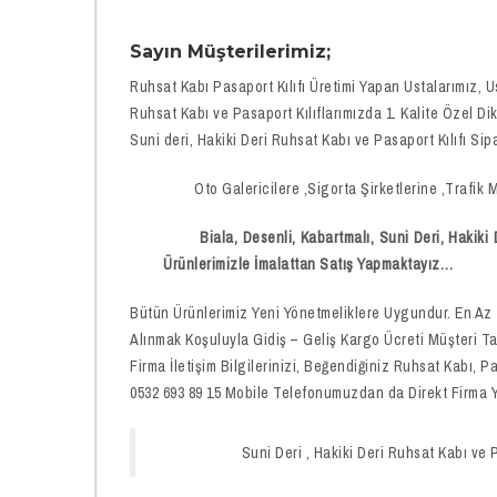
Sayın Müşterilerimiz;
Ruhsat Kabı Pasaport Kılıfı Üretimi Yapan Ustalarımız, U
Ruhsat Kabı ve Pasaport Kılıflarımızda 1. Kalite Özel Dik
Suni deri, Hakiki Deri Ruhsat Kabı ve Pasaport Kılıfı Sip
Oto Galericilere ,Sigorta Şirketlerine ,Trafik Müş
Biala, Desenli, Kabartmalı, Suni Deri, Hakiki Der
Ürünlerimizle İmalattan Satış Yapmaktayız…
Bütün Ürünlerimiz Yeni Yönetmeliklere Uygundur. En Az 
Alınmak Koşuluyla Gidiş – Geliş Kargo Ücreti Müşteri T
Firma İletişim Bilgilerinizi, Beğendiğiniz Ruhsat Kabı,
0532 693 89 15 Mobile Telefonumuzdan da Direkt Firma Yet
Suni Deri , Hakiki Deri Ruhsat Kabı ve Pasapo