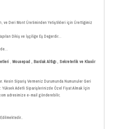
 ve Deri Mont Üretiminden Yetiştikleri için Ürettiğimiz
apılan Dikiş ve İşçiliğe Eş Değerdir…
erde…
etleri
,
Mousepad
,
Bardak Altlığı , Sekreterlik ve Klasör
dır. Kesin Sipariş Vermeniz Durumunda Numunuler Geri
Yüksek Adetli Siparişlerinizde Özel Fiyat Almak İçin
com adresimize e-mail gönderebilir,
Edilmektedir..