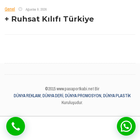
Genel
Ağustos 9, 2026
+ Ruhsat Kılıfı Türkiye
©2015 www.pasaportkabi.net Bir
DÜNYA REKLAM, DÜNYA DERİ, DÜNYA PROMOSYON, DÜNYA PLASTİK
Kuruluşudur.