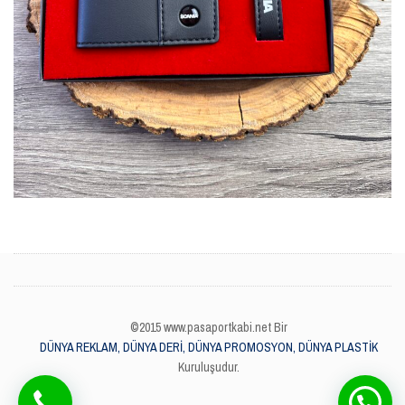
©2015 www.pasaportkabi.net Bir
DÜNYA REKLAM, DÜNYA DERİ, DÜNYA PROMOSYON, DÜNYA PLASTİK
Kuruluşudur.