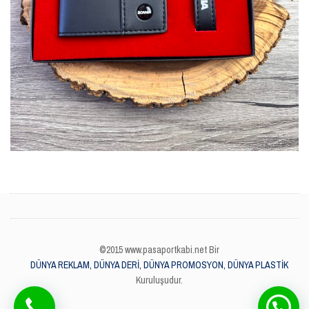
©2015 www.pasaportkabi.net Bir
DÜNYA REKLAM, DÜNYA DERİ, DÜNYA PROMOSYON, DÜNYA PLASTİK
Kuruluşudur.