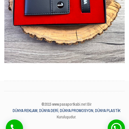
©2015 www.pasaportkabi.net Bir
DÜNYA REKLAM, DÜNYA DERİ, DÜNYA PROMOSYON, DÜNYA PLASTİK
Kuruluşudur.