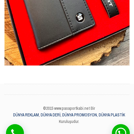
©2015 www.pasaportkabi.net Bir
DÜNYA REKLAM, DÜNYA DERİ, DÜNYA PROMOSYON, DÜNYA PLASTİK
Kuruluşudur.