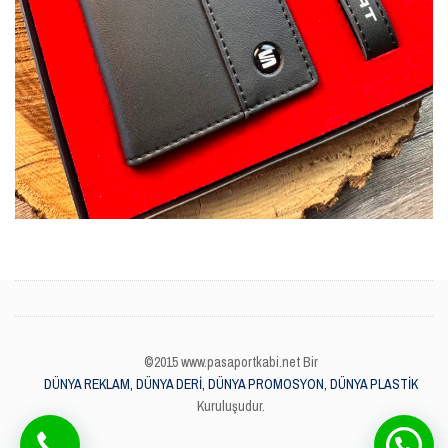
©2015 www.pasaportkabi.net Bir
DÜNYA REKLAM, DÜNYA DERİ, DÜNYA PROMOSYON, DÜNYA PLASTİK
Kuruluşudur.