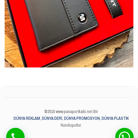
©2015 www.pasaportkabi.net Bir
DÜNYA REKLAM, DÜNYA DERİ, DÜNYA PROMOSYON, DÜNYA PLASTİK
Kuruluşudur.