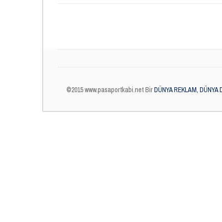
©2015 www.pasaportkabi.net Bir
DÜNYA REKLAM, DÜNYA 