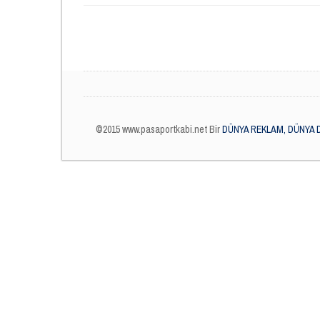
©2015 www.pasaportkabi.net Bir
DÜNYA REKLAM, DÜNYA 