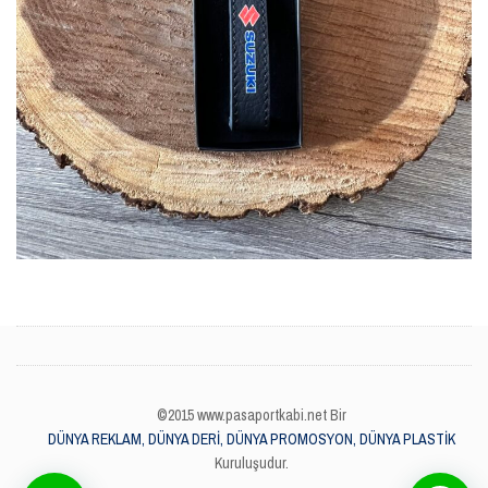
©2015 www.pasaportkabi.net Bir
DÜNYA REKLAM, DÜNYA DERİ, DÜNYA PROMOSYON, DÜNYA PLASTİK
Kuruluşudur.