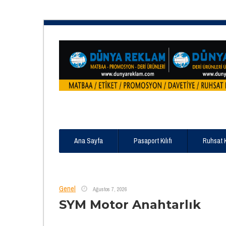
Ana Sayfa
Pasaport Kılıfı
Ruhsat 
Genel
Ağustos 7, 2026
SYM Motor Anahtarlık