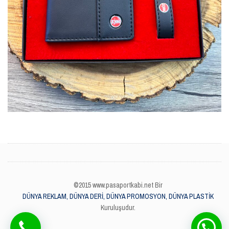
©2015 www.pasaportkabi.net Bir
DÜNYA REKLAM, DÜNYA DERİ, DÜNYA PROMOSYON, DÜNYA PLASTİK
Kuruluşudur.