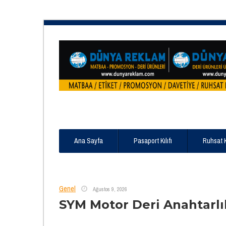
Ana Sayfa
Pasaport Kılıfı
Ruhsat 
Genel
Ağustos 9, 2026
SYM Motor Deri Anahtarlı