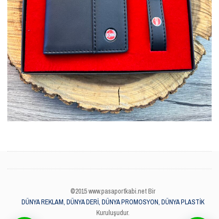
©2015 www.pasaportkabi.net Bir
DÜNYA REKLAM, DÜNYA DERİ, DÜNYA PROMOSYON, DÜNYA PLASTİK
Kuruluşudur.