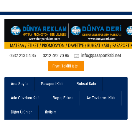
0532 213 54 85
0212 462 70 85
info@pasaportkabi.net
Fiyat Teklifi İste !
Ana Sayfa
Pasaport Kılıfı
Ruhsat Kabı
Aile Cüzdanı Kılıfı
Bagaj Etiketi
Av Tezkeresi Kılıfı
Diğer Ürünler
İletişim