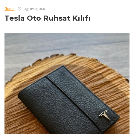
Genel
Ağustos 9, 2026
Tesla Oto Ruhsat Kılıfı