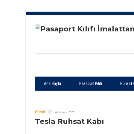
Ana Sayfa
Pasaport Kılıfı
Ruhsat 
Genel
Ağustos 7, 2026
Tesla Ruhsat Kabı