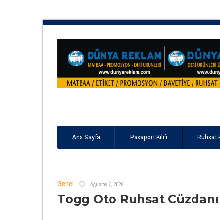
Ana Sayfa
Pasaport Kılıfı
Ruhsat 
Genel
Ağustos 7, 2026
Togg Oto Ruhsat Cüzdanı