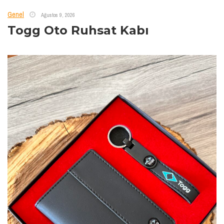
Genel
Ağustos 9, 2026
Togg Oto Ruhsat Kabı