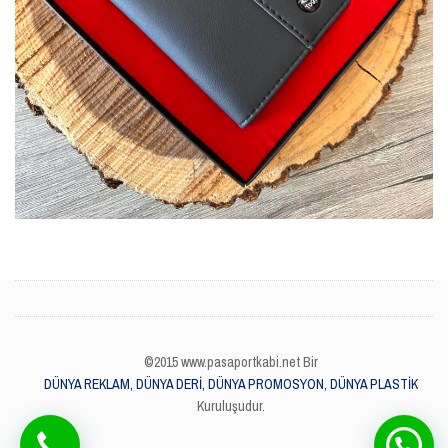
©2015 www.pasaportkabi.net Bir
DÜNYA REKLAM, DÜNYA DERİ, DÜNYA PROMOSYON, DÜNYA PLASTİK
Kuruluşudur.