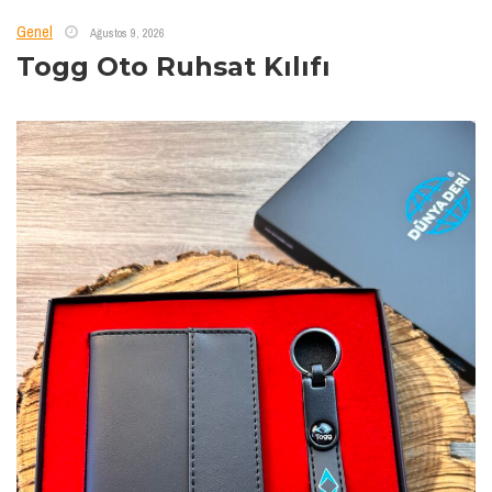
Genel
Ağustos 9, 2026
Togg Oto Ruhsat Kılıfı