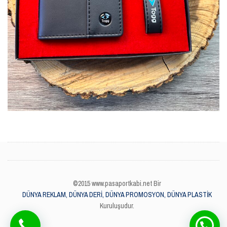
©2015 www.pasaportkabi.net Bir
DÜNYA REKLAM, DÜNYA DERİ, DÜNYA PROMOSYON, DÜNYA PLASTİK
Kuruluşudur.