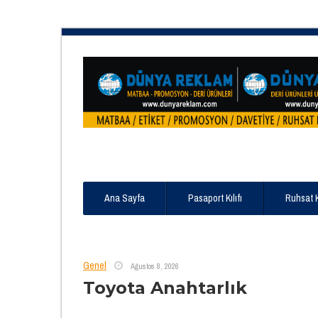
Ana Sayfa
Pasaport Kılıfı
Ruhsat 
Genel
Ağustos 8, 2026
Toyota Anahtarlık