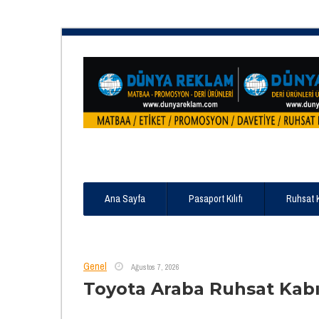
Ana Sayfa
Pasaport Kılıfı
Ruhsat 
Genel
Ağustos 7, 2026
Toyota Araba Ruhsat Kab