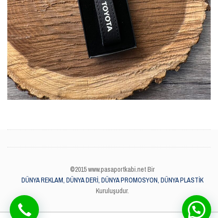
©2015 www.pasaportkabi.net Bir
DÜNYA REKLAM, DÜNYA DERİ, DÜNYA PROMOSYON, DÜNYA PLASTİK
Kuruluşudur.