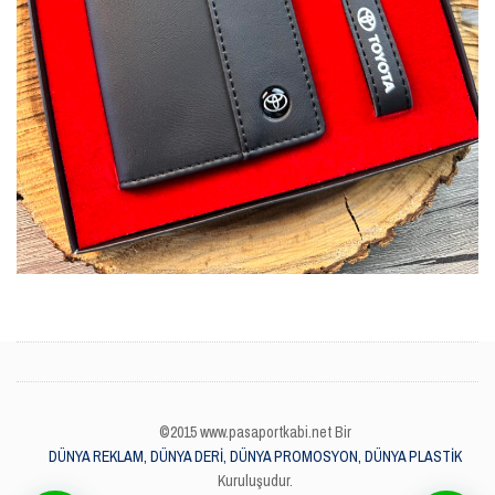
©2015 www.pasaportkabi.net Bir
DÜNYA REKLAM, DÜNYA DERİ, DÜNYA PROMOSYON, DÜNYA PLASTİK
Kuruluşudur.