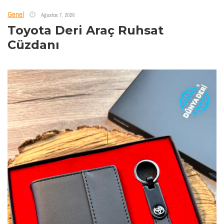
Genel
Ağustos 7, 2026
Toyota Deri Araç Ruhsat
Cüzdanı