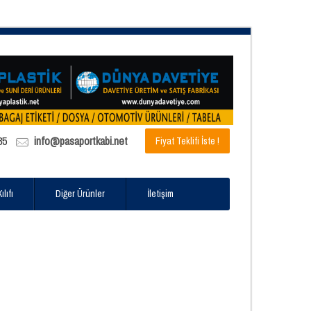
85
info@pasaportkabi.net
Fiyat Teklifi İste !
lıfı
Diğer Ürünler
İletişim