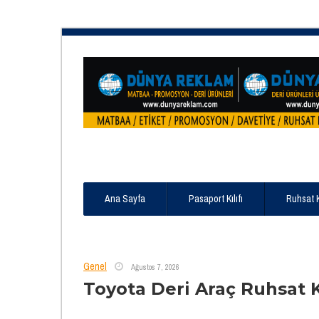
Ana Sayfa
Pasaport Kılıfı
Ruhsat 
Genel
Ağustos 7, 2026
Toyota Deri Araç Ruhsat 