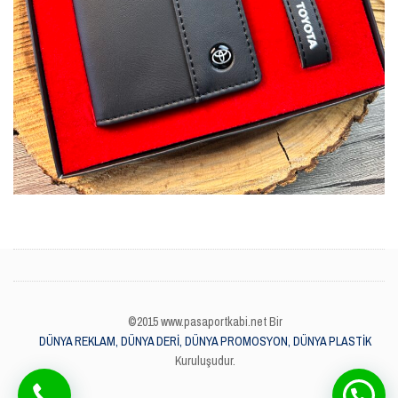
©2015 www.pasaportkabi.net Bir
DÜNYA REKLAM, DÜNYA DERİ, DÜNYA PROMOSYON, DÜNYA PLASTİK
Kuruluşudur.