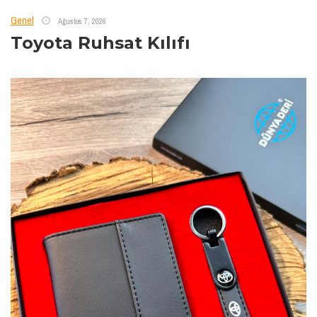
Genel
Ağustos 7, 2026
Toyota Ruhsat Kılıfı