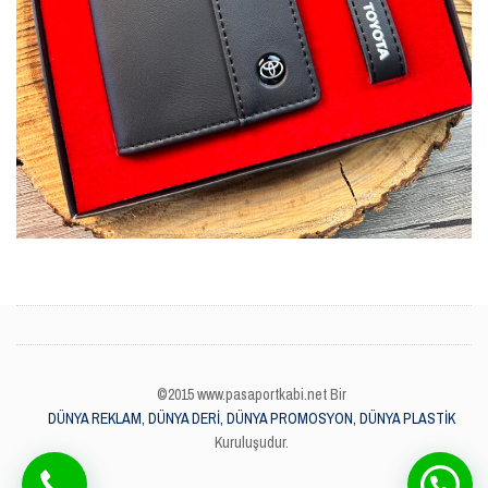
©2015 www.pasaportkabi.net Bir
DÜNYA REKLAM, DÜNYA DERİ, DÜNYA PROMOSYON, DÜNYA PLASTİK
Kuruluşudur.