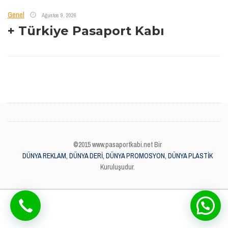
Genel
Ağustos 9, 2026
+ Türkiye Pasaport Kabı
©2015 www.pasaportkabi.net Bir
DÜNYA REKLAM, DÜNYA DERİ, DÜNYA PROMOSYON, DÜNYA PLASTİK
Kuruluşudur.