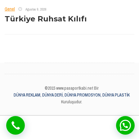
Genel
Ağustos 9, 2026
Türkiye Ruhsat Kılıfı
©2015 www.pasaportkabi.net Bir
DÜNYA REKLAM, DÜNYA DERİ, DÜNYA PROMOSYON, DÜNYA PLASTİK
Kuruluşudur.