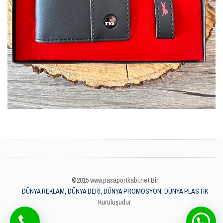
©2015 www.pasaportkabi.net Bir
DÜNYA REKLAM, DÜNYA DERİ, DÜNYA PROMOSYON, DÜNYA PLASTİK
Kuruluşudur.