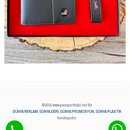
©2015 www.pasaportkabi.net Bir
DÜNYA REKLAM, DÜNYA DERİ, DÜNYA PROMOSYON, DÜNYA PLASTİK
Kuruluşudur.