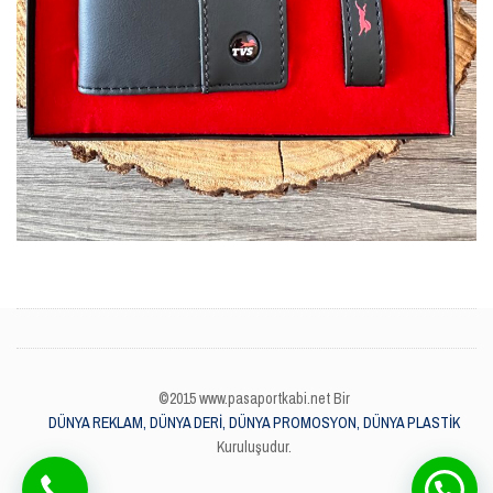
©2015 www.pasaportkabi.net Bir
DÜNYA REKLAM, DÜNYA DERİ, DÜNYA PROMOSYON, DÜNYA PLASTİK
Kuruluşudur.