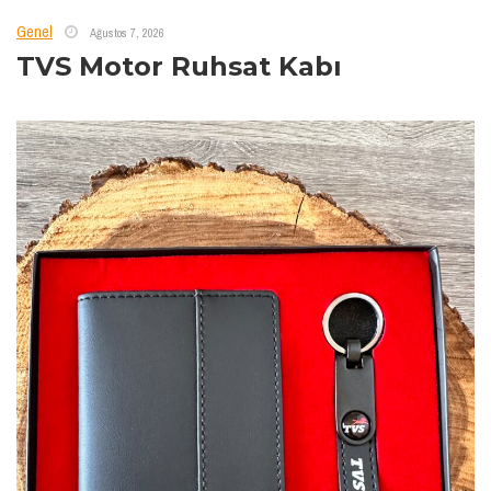
Genel
Ağustos 7, 2026
TVS Motor Ruhsat Kabı