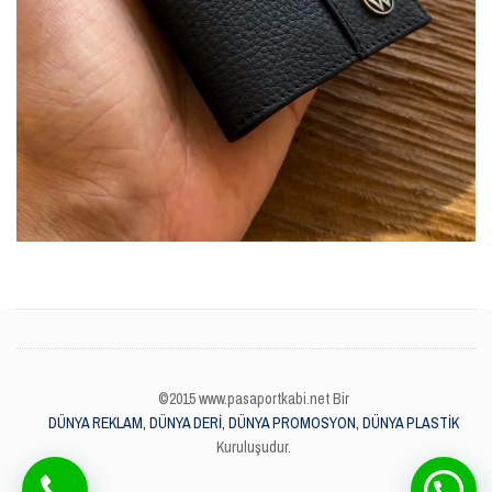
©2015 www.pasaportkabi.net Bir
DÜNYA REKLAM, DÜNYA DERİ, DÜNYA PROMOSYON, DÜNYA PLASTİK
Kuruluşudur.