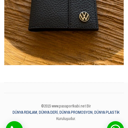
©2015 www.pasaportkabi.net Bir
DÜNYA REKLAM, DÜNYA DERİ, DÜNYA PROMOSYON, DÜNYA PLASTİK
Kuruluşudur.